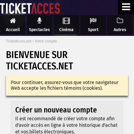
Accueil
Spectacles
Cinéma
Sport
Autres
TicketAcces.net
>
Votre compte
BIENVENUE SUR
TICKETACCES.NET
Pour continuer, assurez-vous que votre navigateur
Web accepte les fichiers témoins (cookies).
Créer un nouveau compte
Il est recommandé de créer votre compte afin
d'avoir accès en ligne à votre historique d'achat
et vos billets électroniques.