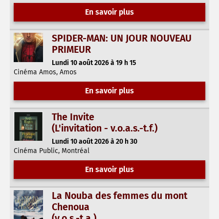
En savoir plus
SPIDER-MAN: UN JOUR NOUVEAU
PRIMEUR
Lundi 10 août 2026 à 19 h 15
Cinéma Amos, Amos
En savoir plus
The Invite
(L'invitation - v.o.a.s.-t.f.)
Lundi 10 août 2026 à 20 h 30
Cinéma Public, Montréal
En savoir plus
La Nouba des femmes du mont
Chenoua
(v.o.s.-t.a.)